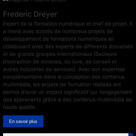
Frederic Dreyer
Expert de la formation numérique et chef de projet. Il
a mené avec succès de nombreux projets de
développement de formations numériques en
collaborant avec des experts de différents domaines
et de grands groupes internationaux (Secteurs
d’extraction de minerais, du luxe, de conseil et
autres industries de services). Avec son expertise
complémentaire dans la conception des contenus
multimédia, les projets de formation réalisés ont
permis d’avoir un impact significatif sur l’engagement
des apprenants grâce à des contenus multimédia de
haute qualité.
En savoir plus