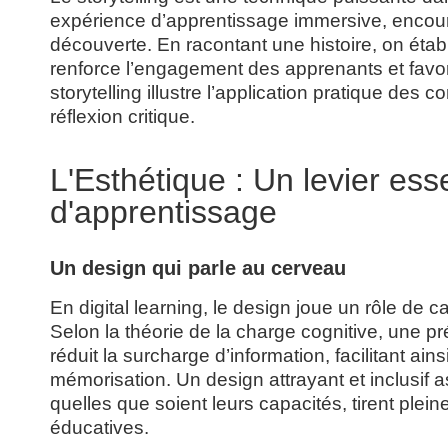
expérience d’apprentissage immersive, encoura
découverte. En racontant une histoire, on étab
renforce l’engagement des apprenants et favori
storytelling illustre l’application pratique des c
réflexion critique.
L'Esthétique : Un levier esse
d'apprentissage
Un design qui parle au cerveau
En digital learning, le design joue un rôle de 
Selon la théorie de la charge cognitive, une p
réduit la surcharge d’information, facilitant ain
mémorisation. Un design attrayant et inclusif 
quelles que soient leurs capacités, tirent plei
éducatives.