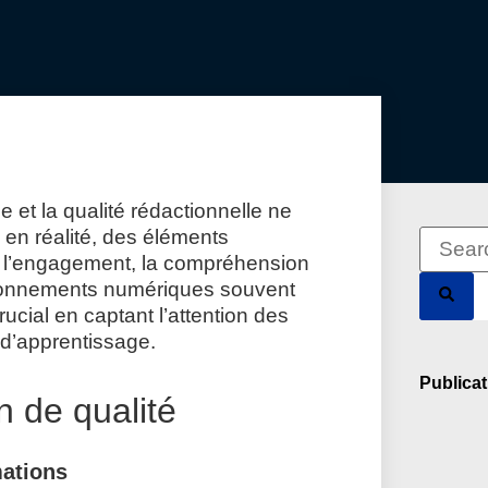
e et la qualité rédactionnelle ne
 en réalité, des éléments
 l’engagement, la compréhension
vironnements numériques souvent
cial en captant l’attention des
 d’apprentissage.
Publicat
n de qualité
mations