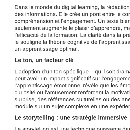
Dans le monde du digital learning, la rédactio
des informations. Elle crée un pont entre le cont
compréhension et l’engagement. Un texte bien 
seulement augmente le plaisir d’apprendre, ma
l’efficacité de la formation. La clarté dans la 
le souligne la théorie cognitive de l’apprentis
un apprentissage optimal.
Le ton, un facteur clé
L’adoption d’un ton spécifique – qu’il soit dram
peut avoir un impact significatif sur l’engage
l’apprentissage émotionnel révèle que les émot
curiosité ou l’amusement renforcent la motivat
surprise, des références culturelles ou des a
module sur un sujet complexe en une expérienc
Le storytelling : une stratégie immersive
Le storytelling est une technique puissante dans