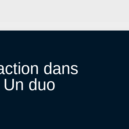
action dans
g: Un duo