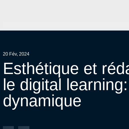
20 Fév, 2024
Esthétique et réd
le digital learnin
dynamique