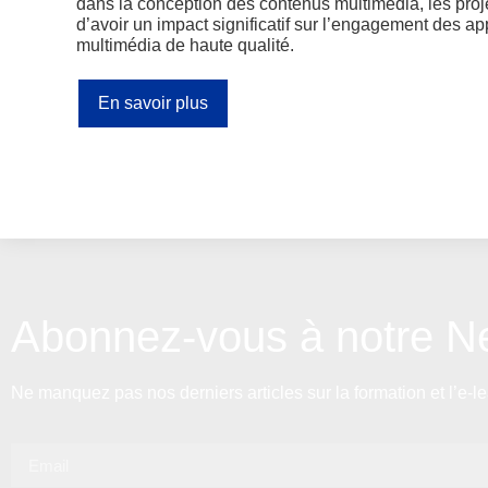
dans la conception des contenus multimédia, les proje
d’avoir un impact significatif sur l’engagement des 
multimédia de haute qualité.
En savoir plus
Abonnez-vous à notre Ne
Ne manquez pas nos derniers articles sur la formation et l’e-le