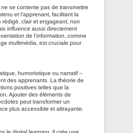
n ne se contente pas de transmettre
enu et l’apprenant, facilitant la
rédigé, clair et engageant, non
is influence aussi directement
présentation de l’information, comme
sage multimédia, est cruciale pour
atique, humoristique ou narratif –
ment des apprenants. La théorie de
ions positives telles que la
ion. Ajouter des éléments de
necdotes peut transformer un
e plus accessible et attrayante.
 le digital learning. Il crée une