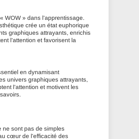
r « WOW » dans l’apprentissage.
sthétique crée un état euphorique
ts graphiques attrayants, enrichis
t l’attention et favorisent la
essentiel en dynamisant
es univers graphiques attrayants,
nt l’attention et motivent les
 savoirs.
ue ne sont pas de simples
au cœur de l’efficacité des