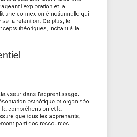
geant l’exploration et la
lit une connexion émotionnelle qui
se la rétention. De plus, le
oncepts théoriques, incitant à la
ntiel
catalyseur dans l’apprentissage.
résentation esthétique et organisée
si la compréhension et la
assure que tous les apprenants,
nement parti des ressources