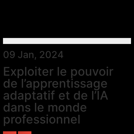
09 Jan, 2024
Exploiter le pouvoir
de l’apprentissage
adaptatif et de l’IA
dans le monde
professionnel