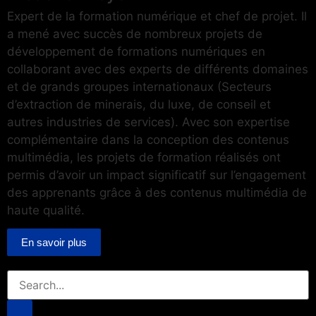
Expert de la formation numérique et chef de projet. Il
a mené avec succès de nombreux projets de
développement de formations numériques en
collaborant avec des experts de différents domaines
et de grands groupes internationaux (Secteurs
d’extraction de minerais, du luxe, de conseil et
autres industries de services). Avec son expertise
complémentaire dans la conception des contenus
multimédia, les projets de formation réalisés ont
permis d’avoir un impact significatif sur l’engagement
des apprenants grâce à des contenus multimédia de
haute qualité.
En savoir plus