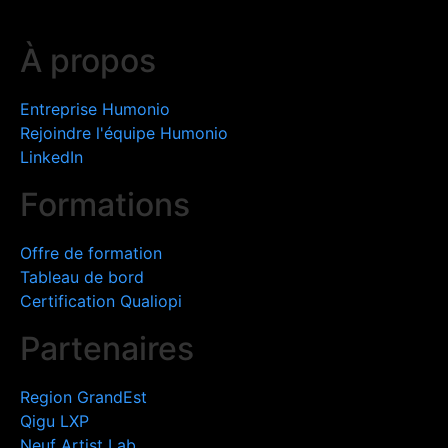
À propos
Entreprise Humonio
Rejoindre l'équipe Humonio​
LinkedIn
Formations
Offre de formation
Tableau de bord
Certification Qualiopi
Partenaires
Region GrandEst
Qigu LXP
Neuf Artist Lab